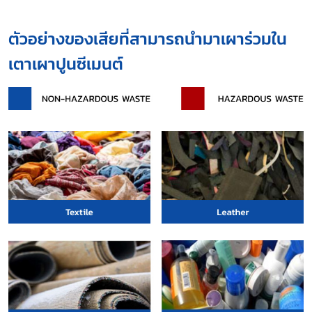
ตัวอย่างของเสียที่สามารถนำมาเผาร่วมใน
เตาเผาปูนซีเมนต์