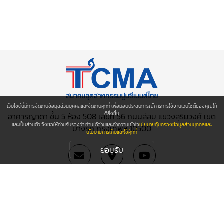
เว็บไซต์นี้มีการจัดเก็บข้อมูลส่วนบุคคลและจัดเก็บคุกกี้ เพื่อมอบประสบการณ์การการใช้งานเว็บไซต์ของคุณให้
ดียิ่งขึ้น
อาคารญาดา ชั้น 5 ห้อง 508 เลขที่ 56 ถนนสีลม
แขวงสุริยวงศ์ เขต
และเป็นส่วนตัว จึงขอให้ท่านรับรองว่า ท่านได้อ่านและทำความเข้าใจ
นโยบายคุ้มครองข้อมูลส่วนบุคคลและ
บางรัก กรุงเทพฯ 10500
นโยบายการเก็บและใช้คุ้กกี้
ยอมรับ
นโยบายความเป็นส่วนตัว
Copyright © 2022 Thai Cement Manufacturers Association All rights
reserved. Powered by
QPC.co.th