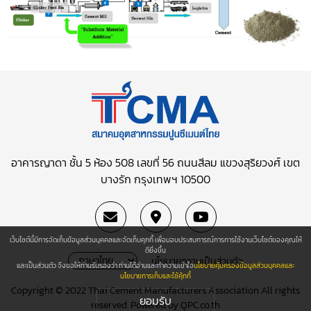
อาคารญาดา ชั้น 5 ห้อง 508 เลขที่ 56 ถนนสีลม
แขวงสุริยวงศ์ เขต
บางรัก กรุงเทพฯ 10500
เว็บไซต์นี้มีการจัดเก็บข้อมูลส่วนบุคคลและจัดเก็บคุกกี้ เพื่อมอบประสบการณ์การการใช้งานเว็บไซต์ของคุณให้
ดียิ่งขึ้น
นโยบายความเป็นส่วนตัว
และเป็นส่วนตัว จึงขอให้ท่านรับรองว่า ท่านได้อ่านและทำความเข้าใจ
นโยบายคุ้มครองข้อมูลส่วนบุคคลและ
นโยบายการเก็บและใช้คุ้กกี้
Copyright © 2022 Thai Cement Manufacturers Association All rights
ยอมรับ
reserved. Powered by
QPC.co.th