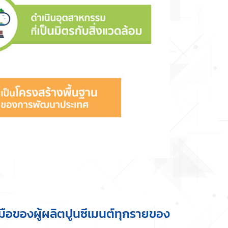
ือของผู้ผลิตปูนซีเมนต์ทุกรายของ