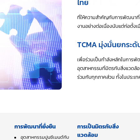
ไทย
ที่ให้ความสำคัญกับการพัฒนาที
งานอย่างต่อเนื่องนับแต่ก่อตั้งเม
TCMA มุ่งมั่นยกระด
เพื่อร่วมเป็นกำลังหลักในการพ
อุตสาหกรรมที่มิตรกับสิ่งแวดล
ร่วมกับทุกภาคส่วน ทั้งในประเทศ
การพัฒนาที่ยั่งยืน
การเป็นมิตรกับสิ่ง
แวดล้อม
อุตสาหกรรมปูนซีเมนต์กับ