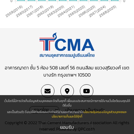
อาคารญาดา ชั้น 5 ห้อง 508 เลขที่ 56 ถนนสีลม
แขวงสุริยวงศ์ เขต
บางรัก กรุงเทพฯ 10500
เว็บไซต์นี้มีการจัดเก็บข้อมูลส่วนบุคคลและจัดเก็บคุกกี้ เพื่อมอบประสบการณ์การการใช้งานเว็บไซต์ของคุณให้
ดียิ่งขึ้น
นโยบายความเป็นส่วนตัว
และเป็นส่วนตัว จึงขอให้ท่านรับรองว่า ท่านได้อ่านและทำความเข้าใจ
นโยบายคุ้มครองข้อมูลส่วนบุคคลและ
นโยบายการเก็บและใช้คุ้กกี้
Copyright © 2022 Thai Cement Manufacturers Association All rights
ยอมรับ
reserved. Powered by
QPC.co.th