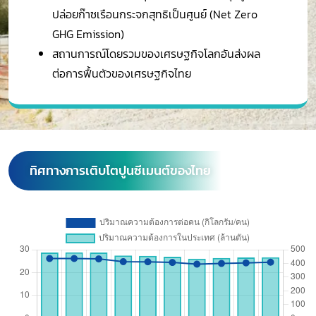
ปล่อยก๊าซเรือนกระจกสุทธิเป็นศูนย์ (Net Zero
GHG Emission)
สถานการณ์โดยรวมของเศรษฐกิจโลกอันส่งผล
ต่อการฟื้นตัวของเศรษฐกิจไทย
ทิศทางการเติบโตปูนซีเมนต์ของไทย