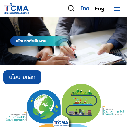
ไทย
Eng
|
นโยบายหลัก