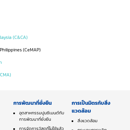
laysia (C&CA)
 Philippines (CeMAP)
n
TCMA)
การพัฒนาที่ยั่งยืน
การเป็นมิตรกับสิ่ง
แวดล้อม
อุตสาหกรรมปูนซีเมนต์กับ
การพัฒนาที่ยั่งยืน
สิ่งแวดล้อม
การจัดการวัสดุที่ไม่ใช้แล้ว
กระบวนการผลิต