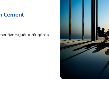
an Cement
ประกอบกิจการปูนซีเมนต์ในภูมิภาค