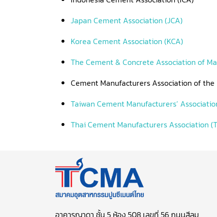
Japan Cement Association (JCA)
Korea Cement Association (KCA)
The Cement & Concrete Association of Ma
Cement Manufacturers Association of the
Taiwan Cement Manufacturers’ Associatio
Thai Cement Manufacturers Association (
อาคารญาดา ชั้น 5 ห้อง 508 เลขที่ 56 ถนนสีลม