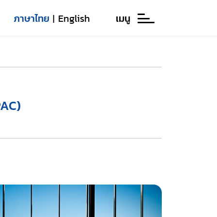
ภาษาไทย
English
เมนู
|
PAC)