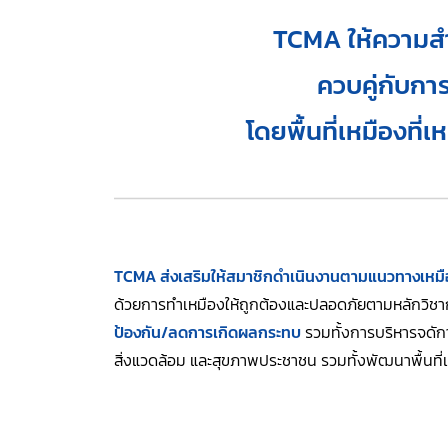
TCMA ให้ความสำ
ควบคู่กับการ
โดยพื้นที่เหมืองที
TCMA ส่งเสริมให้สมาชิกดำเนินงานตามแนวทางเหมือ
ด้วยการทำเหมืองให้ถูกต้องและปลอดภัยตามหลักวิชากา
ป้องกัน/ลดการเกิดผลกระทบ
รวมทั้งการบริหารจดักา
สิ่งแวดล้อม และสุขภาพประชาชน รวมทั้งพัฒนาพื้นที่