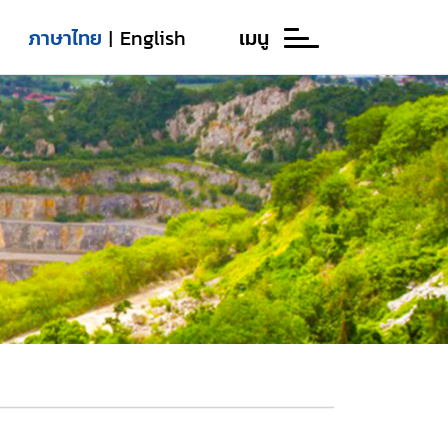
ภาษาไทย
English
เมนู
|