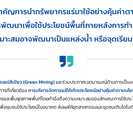
คัญการนำทรัพยากรแร่มาใช้อย่างคุ้มค่า
พัฒนาเพื่อใช้ประโยชน์พื้นที่ภายหลังการทำ
่เหมาะสมอาจพัฒนาเป็นแหล่งน้ำ หรือจุดเรียนร
งแร่สีเขียว (Green Mining)
และร่วมประกาศเจตนารมณ์ด้านการเป็นเหมื
รที่เกี่ยวข้อง
การบริหารจัดการแร่ให้เกิดประโยชน์อย่างคุ้มค่าตามนโยบ
รและฟื้นฟูสภาพพื้นที่โดยคำนึงถึงความเหมาะสมของลักษณะการใช้ประโยช
เพื่อชุมชนใช้ประโยชน์ในอนาคต ส่งผลให้อุตสาหกรรมและชุมชนเติบโตไปด้