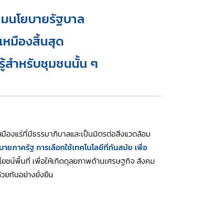
ตามนโยบายรัฐบาล
เหมืองสิ้นสุด
ู้สำหรับชุมชนนั้น ๆ
องแร่ที่มีธรรมาภิบาลและเป็นมิตรต่อสิ่งแวดล้อม
ายภาครัฐ การเลือกใช้เทคโนโลยีที่ทันสมัย เพื่อ
น์พื้นที่ เพื่อให้เกิดดุลยภาพด้านเศรษฐกิจ สังคม
วยกันอย่างยั่งยืน