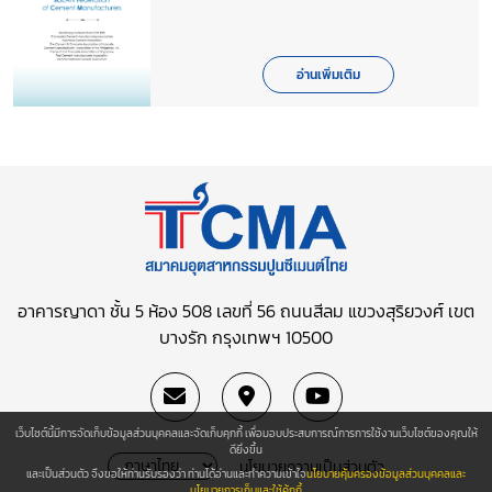
อ่านเพิ่มเติม
อาคารญาดา ชั้น 5 ห้อง 508 เลขที่ 56 ถนนสีลม
แขวงสุริยวงศ์ เขต
บางรัก กรุงเทพฯ 10500
เว็บไซต์นี้มีการจัดเก็บข้อมูลส่วนบุคคลและจัดเก็บคุกกี้ เพื่อมอบประสบการณ์การการใช้งานเว็บไซต์ของคุณให้
ดียิ่งขึ้น
นโยบายความเป็นส่วนตัว
และเป็นส่วนตัว จึงขอให้ท่านรับรองว่า ท่านได้อ่านและทำความเข้าใจ
นโยบายคุ้มครองข้อมูลส่วนบุคคลและ
นโยบายการเก็บและใช้คุ้กกี้