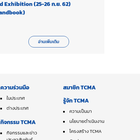
d Exhibition (25-26 ก.ย. 62)
andbook)
อ่านเพิ่มเติม
ความร่วมมือ
สมาชิก TCMA
ในประเทศ
รู้จัก TCMA
ต่างประเทศ
ความเป็นมา
นโยบายดำเนินงาน
กิจกรรม TCMA
โครงสร้าง TCMA
กิจกรรมและข่าว
ประชาสัมพันธ์