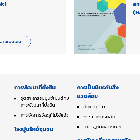
ok)
an
(H
อ่านเพิ่มเติม
การพัฒนาที่ยั่งยืน
การเป็นมิตรกับสิ่ง
แวดล้อม
อุตสาหกรรมปูนซีเมนต์กับ
การพัฒนาที่ยั่งยืน
สิ่งแวดล้อม
การจัดการวัสดุที่ไม่ใช้แล้ว
กระบวนการผลิต
มาตรฐานผลิตภัณฑ์
โรงปูนรักษ์ชุมชน