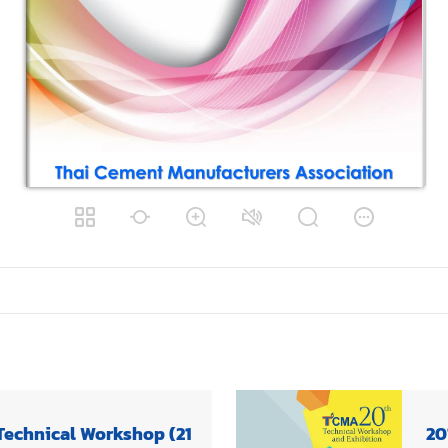
Technical Workshop (21
20