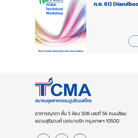
ก.ย. 61) (Handbo
อาคารญาดา ชั้น 5 ห้อง 508 เลขที่ 56 ถนนสีลม
แขวงสุริยวงศ์ เขตบางรัก กรุงเทพฯ 10500