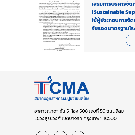
เสริมการบริหารจัดก
(Sustainable Sup
ใช้ผู้ประกอบการจัด
รับรอง มาตรฐานโร
นิเวศสำหรับผู้ประ
(Eco Factory for 
ส่งเสริมการบริหารจ
ยั่งยืน มุ่งสู่การพัฒ
อาคารญาดา ชั้น 5 ห้อง 508 เลขที่ 56 ถนนสีลม
แขวงสุริยวงศ์ เขตบางรัก กรุงเทพฯ 10500