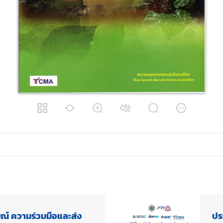
์ ความร่วมมือและส่ง
ปร