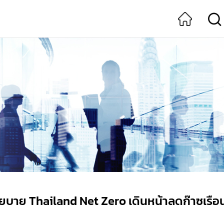
าย Thailand Net Zero เดินหน้าลดก๊าซเรือน