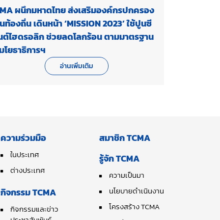
MA ผนึกมหาดไทย ส่งเสริมองค์กรปกครอง
วนท้องถิ่น เดินหน้า ‘MISSION 2023’ ใช้ปูนซี
นต์ไฮดรอลิก ช่วยลดโลกร้อน ตามมาตรฐาน
มโยธาธิการฯ
อ่านเพิ่มเติม
ความร่วมมือ
สมาชิก TCMA
ในประเทศ
รู้จัก TCMA
ต่างประเทศ
ความเป็นมา
นโยบายดำเนินงาน
กิจกรรม TCMA
โครงสร้าง TCMA
กิจกรรมและข่าว
ประชาสัมพันธ์