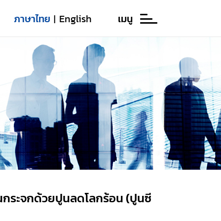
ภาษาไทย
English
เมนู
|
กระจกด้วยปูนลดโลกร้อน (ปูนซี