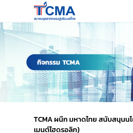
TCMA ผนึก มหาดไทย สนับสนุนนโยบ
เมนต์ไฮดรอลิก)