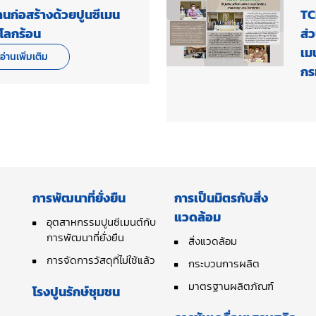
นก่อสร้างด้วยปูนซีเมน
TC
โลกร้อน
ส่
เม
อ่านเพิ่มเติม
กร
การพัฒนาที่ยั่งยืน
การเป็นมิตรกับสิ่ง
แวดล้อม
อุตสาหกรรมปูนซีเมนต์กับ
การพัฒนาที่ยั่งยืน
สิ่งแวดล้อม
การจัดการวัสดุที่ไม่ใช้แล้ว
กระบวนการผลิต
มาตรฐานผลิตภัณฑ์
โรงปูนรักษ์ชุมชน