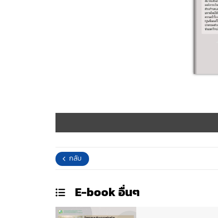
กลับ
E-book
อื่นๆ