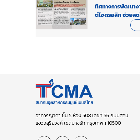
ทิศทางการพัฒนางา
ต์ไฮดรอลิก ช่วยลด
อาคารญาดา ชั้น 5 ห้อง 508 เลขที่ 56 ถนนสีลม
แขวงสุริยวงศ์ เขตบางรัก กรุงเทพฯ 10500