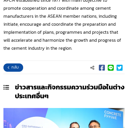
AFCM established since 1977 with main objective to
promote cooperation and coordinate among cement
manufacturers in the ASEAN member nations, including
initiate, encourage and coordinate the preparation and
implementation of plans, programmes and projects that
will accelerate and harmonize the growth and progress of
the cement industry in the region.
กลับ
ข่าวสารและกิจกรรมความร่วมมือในต่าง
ประเทศ
อื่นๆ