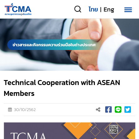
ไทย
Eng
|
Technical Cooperation with ASEAN
Members
30/10/2562