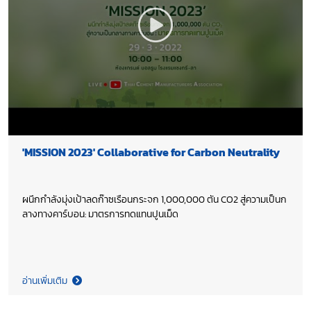
'MISSION 2023' Collaborative for Carbon Neutrality
ผนึกกำลังมุ่งเป้าลดก๊าซเรือนกระจก 1,000,000 ตัน CO2 สู่ความเป็นก
ลางทางคาร์บอน: มาตรการทดแทนปูนเม็ด
อ่านเพิ่มเติม