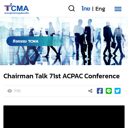
ไทย
Eng
|
Chairman Talk 71st ACPAC Conference
770