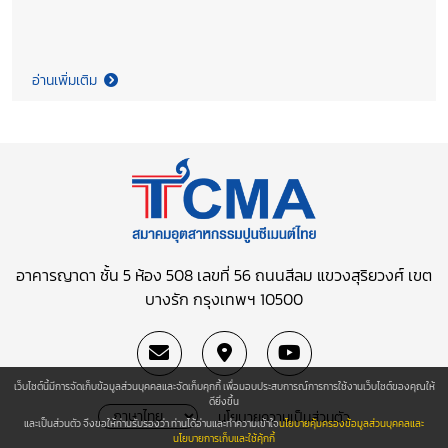
อ่านเพิ่มเติม
อาคารญาดา ชั้น 5 ห้อง 508 เลขที่ 56 ถนนสีลม
แขวงสุริยวงศ์ เขต
บางรัก กรุงเทพฯ 10500
เว็บไซต์นี้มีการจัดเก็บข้อมูลส่วนบุคคลและจัดเก็บคุกกี้ เพื่อมอบประสบการณ์การการใช้งานเว็บไซต์ของคุณให้
ดียิ่งขึ้น
นโยบายความเป็นส่วนตัว
และเป็นส่วนตัว จึงขอให้ท่านรับรองว่า ท่านได้อ่านและทำความเข้าใจ
นโยบายคุ้มครองข้อมูลส่วนบุคคลและ
นโยบายการเก็บและใช้คุ้กกี้