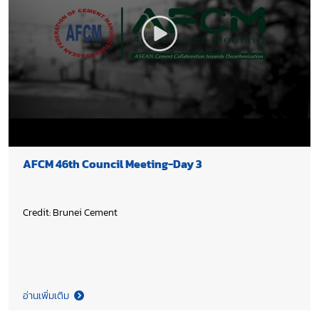
AFCM 46th Council Meeting-Day 3
Credit: Brunei Cement
อ่านเพิ่มเติม