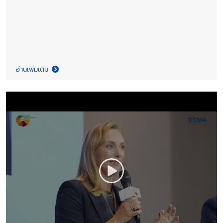
อ่านเพิ่มเติม