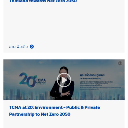
Thailand towards Net Zero 2050
อ่านเพิ่มเติม
TCMA at 20: Environment - Public & Private
Partnership to Net Zero 2050