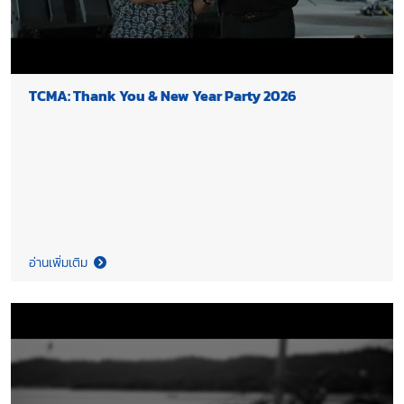
TCMA: Thank You & New Year Party 2026
อ่านเพิ่มเติม