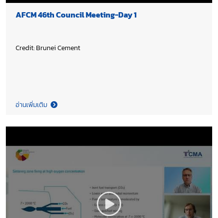
AFCM 46th Council Meeting-Day 1
Credit: Brunei Cement
อ่านเพิ่มเติม