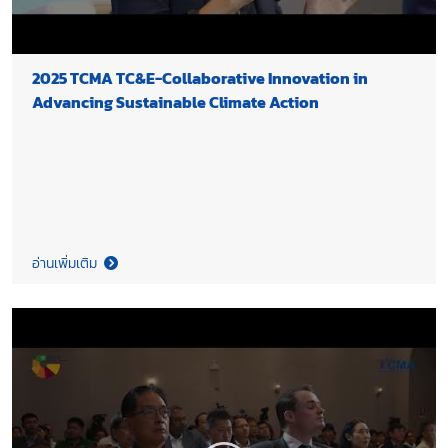
2025 TCMA TC&E-Collaborative Innovation in
Advancing Sustainable Climate Action
อ่านเพิ่มเติม