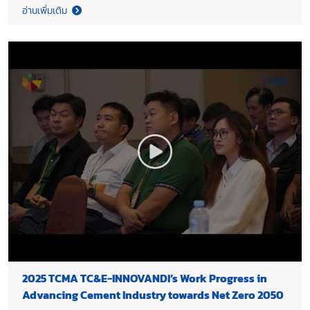
อ่านเพิ่มเติม
2025 TCMA TC&E-INNOVANDI’s Work Progress in
Advancing Cement Industry towards Net Zero 2050