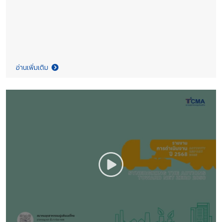
อ่านเพิ่มเติม