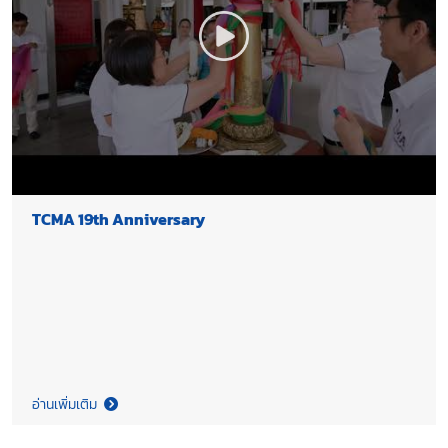
TCMA 19th Anniversary
อ่านเพิ่มเติม