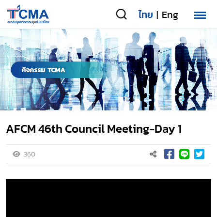
ไทย
Eng
|
AFCM 46th Council Meeting-Day 1
360