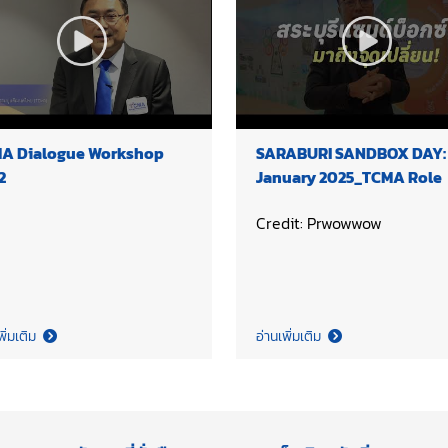
A Dialogue Workshop
SARABURI SANDBOX DAY: 
2
January 2025_TCMA Role
Credit: Prwowwow
พิ่มเติม
อ่านเพิ่มเติม