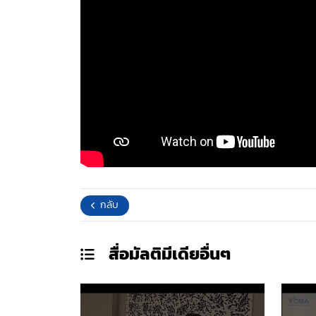
กลับ
สื่อมัลติมีเดีย
อื่นๆ