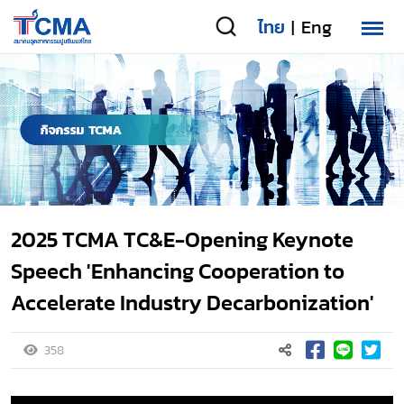
ไทย
Eng
|
2025 TCMA TC&E-Opening Keynote
Speech 'Enhancing Cooperation to
Accelerate Industry Decarbonization'
358