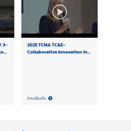
. 3-
2025 TCMA TC&E-
tos
Collaborative Innovation in
Advancing Sustainable
Climate Action
อ่านเพิ่มเติม