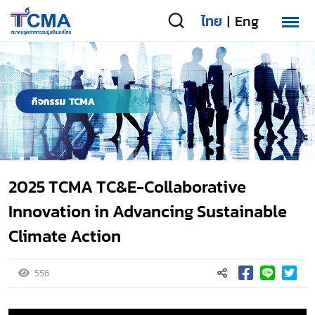
ไทย
Eng
|
2025 TCMA TC&E-Collaborative
Innovation in Advancing Sustainable
Climate Action
556