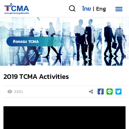
ไทย
Eng
|
2019 TCMA Activities
3350