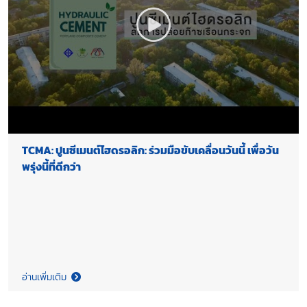
TCMA: ปูนซีเมนต์ไฮดรอลิก: ร่วมมือขับเคลื่อนวันนี้ เพื่อวัน
พรุ่งนี้ที่ดีกว่า
อ่านเพิ่มเติม