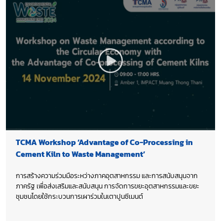
TCMA Workshop ‘Advantage of Co-Processing in
Cement Kiln to Waste Management’
การสร้างความร่วมมือระหว่างภาคอุตสาหกรรม และการสนับสนุนจาก
ภาครัฐ เพื่อส่งเสริมและสนับสนุน การจัดการขยะอุตสาหกรรมและขยะ
ชุมชนโดยใช้กระบวนการเผาร่วมในเตาปูนซีเมนต์