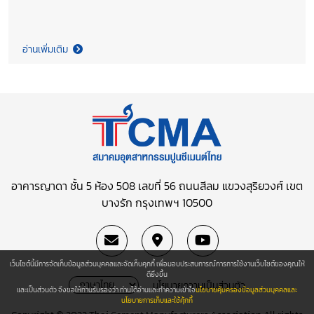
อ่านเพิ่มเติม
อาคารญาดา ชั้น 5 ห้อง 508 เลขที่ 56 ถนนสีลม
แขวงสุริยวงศ์ เขต
บางรัก กรุงเทพฯ 10500
เว็บไซต์นี้มีการจัดเก็บข้อมูลส่วนบุคคลและจัดเก็บคุกกี้ เพื่อมอบประสบการณ์การการใช้งานเว็บไซต์ของคุณให้
ดียิ่งขึ้น
นโยบายความเป็นส่วนตัว
และเป็นส่วนตัว จึงขอให้ท่านรับรองว่า ท่านได้อ่านและทำความเข้าใจ
นโยบายคุ้มครองข้อมูลส่วนบุคคลและ
นโยบายการเก็บและใช้คุ้กกี้