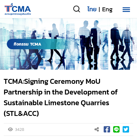
ไทย
Eng
|
TCMA:Signing Ceremony MoU
Partnership in the Development of
Sustainable Limestone Quarries
(STL&ACC)
3428