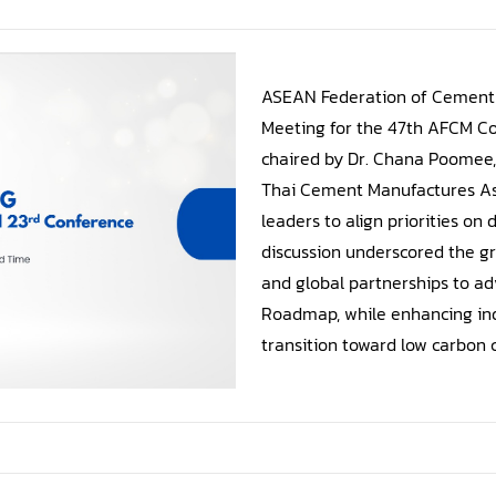
ASEAN Federation of Cement
Meeting for the 47th AFCM C
chaired by Dr. Chana Poomee
Thai Cement Manufactures Ass
leaders to align priorities on
discussion underscored the g
and global partnerships to a
Roadmap, while enhancing ind
transition toward low carbon