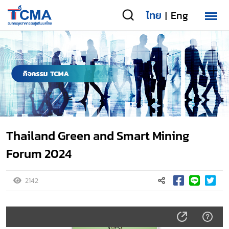
ไทย
Eng
|
Thailand Green and Smart Mining
Forum 2024
2142