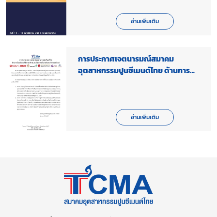
อ่านเพิ่มเติม
การประกาศเจตนารมณ์สมาคม
อุตสาหกรรมปูนซีเมนต์ไทย ด้านการ
เป็นเหมืองแร่ที่มีธรรมาภิบาลและเป็น
มิตรต่อสิ่งแวดล้อมของกิจการเหมือง
แร่
อ่านเพิ่มเติม