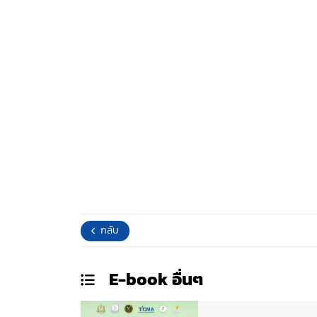
กลับ
E-book
อื่นๆ