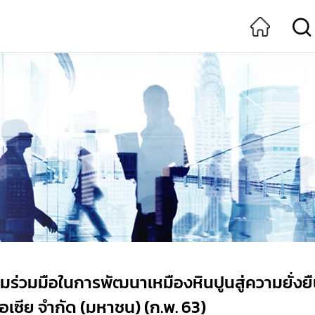
ร่วมมือในการพัฒนาเหมืองหินปูนสู่ความยั่งยืน 
เอเซีย จำกัด (มหาชน) (ก.พ. 63)