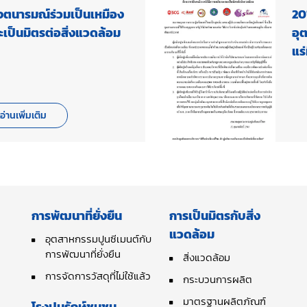
จตนารมณ์ร่วมเป็นเหมือง
20
เป็นมิตรต่อสิ่งแวดล้อม
อุ
แร
อ่านเพิ่มเติม
การพัฒนาที่ยั่งยืน
การเป็นมิตรกับสิ่ง
แวดล้อม
อุตสาหกรรมปูนซีเมนต์กับ
การพัฒนาที่ยั่งยืน
สิ่งแวดล้อม
การจัดการวัสดุที่ไม่ใช้แล้ว
กระบวนการผลิต
มาตรฐานผลิตภัณฑ์
โรงปูนรักษ์ชุมชน