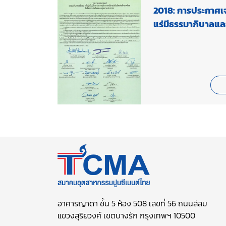
2018: การประกาศเ
แร่มีธรรมาภิบาลและ
อาคารญาดา ชั้น 5 ห้อง 508 เลขที่ 56 ถนนสีลม
แขวงสุริยวงศ์ เขตบางรัก กรุงเทพฯ 10500