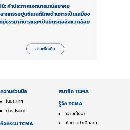
18: คำประกาศเจตนารมณ์สมาคม
ตสาหกรรมปูนซีเมนต์ไทยด้านการเป็นเหมือง
่ที่มีธรรมาภิบาลและเป็นมิตรต่อสิ่งแวดล้อม
อ่านเพิ่มเติม
ความร่วมมือ
สมาชิก TCMA
ในประเทศ
รู้จัก TCMA
ต่างประเทศ
ความเป็นมา
นโยบายดำเนินงาน
กิจกรรม TCMA