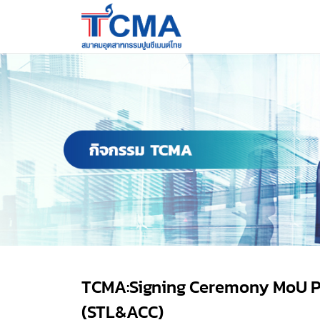
TCMA:Signing Ceremony MoU Pa
(STL&ACC)