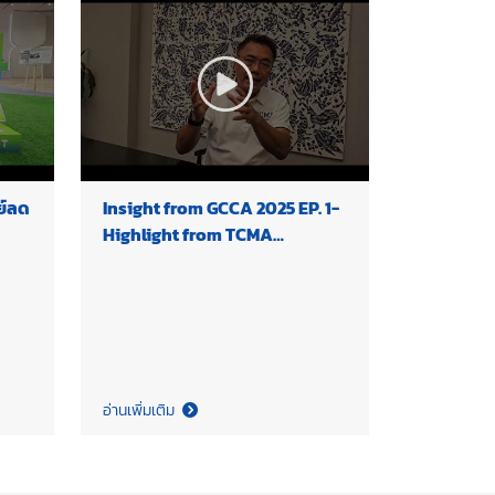
ย์ลด
Insight from GCCA 2025 EP. 1-
Highlight from TCMA
Chairman
อ่านเพิ่มเติม