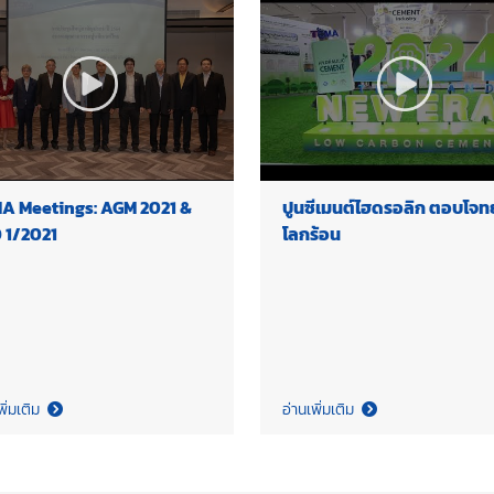
A Meetings: AGM 2021 &
ปูนซีเมนต์ไฮดรอลิก ตอบโจท
 1/2021
โลกร้อน
พิ่มเติม
อ่านเพิ่มเติม