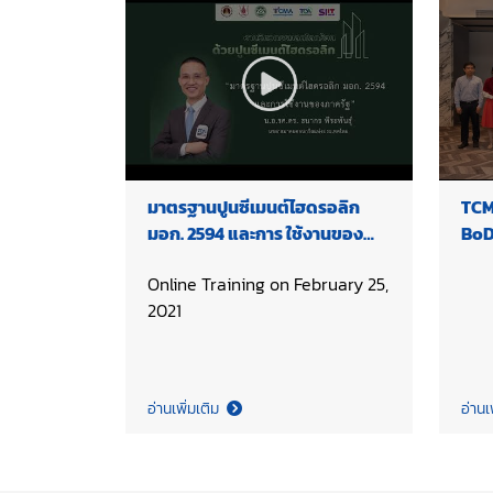
มาตรฐานปูนซีเมนต์ไฮดรอลิก
TCM
มอก. 2594 และการ ใช้งานของ
BoD
ภาครัฐ
Online Training on February 25,
2021
อ่านเพิ่มเติม
อ่านเ