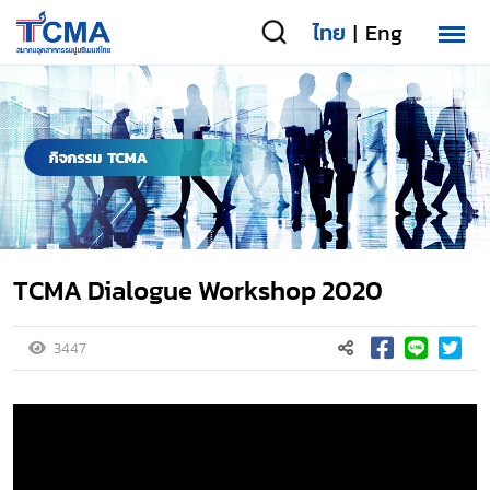
ไทย
Eng
|
TCMA Dialogue Workshop 2020
3447