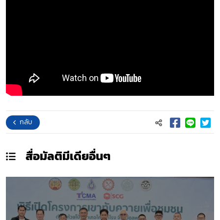
กลับ
สื่อมัลติมีเดีย
อื่นๆ