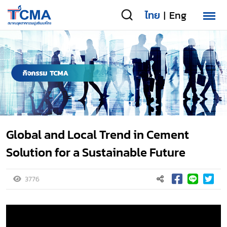
ไทย
Eng
|
Global and Local Trend in Cement
Solution for a Sustainable Future
3776