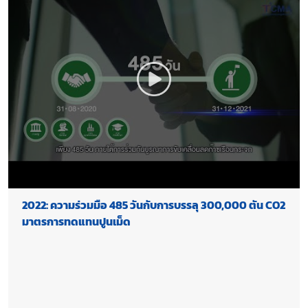
2022: ความร่วมมือ 485 วันกับการบรรลุ 300,000 ตัน CO2
มาตรการทดแทนปูนเม็ด