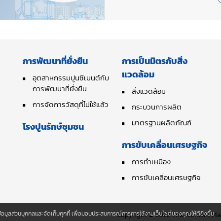
การพัฒนาที่ยั่งยืน
การเป็นมิตรกับสิ่ง
แวดล้อม
อุตสาหกรรมปูนซีเมนต์กับ
การพัฒนาที่ยั่งยืน
สิ่งแวดล้อม
การจัดการวัสดุที่ไม่ใช้แล้ว
กระบวนการผลิต
มาตรฐานผลิตภัณฑ์
โรงปูนรักษ์ชุมชน
การขับเคลื่อนเศรษฐกิจ
การทำเหมือง
การขับเคลื่อนเศรษฐกิจ
็บข้อมูลส่วนบุคคลและจัดเก็บคุกกี้ เพื่อมอบประสบการณ์การการใช้งานเว็บไซต์ของคุณให้ดียิ่งขึ้น
Copyright © 2022 Thai Cement Manu