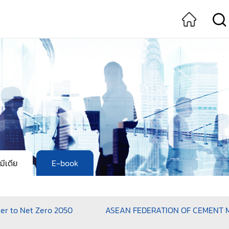
ิมีเดีย
E-book
er to Net Zero 2050
ASEAN FEDERATION OF CEMENT