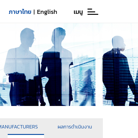
ภาษาไทย
English
เมนู
|
 MANUFACTURERS
ผลการดำเนินงาน